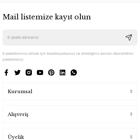
Mail listemize kayıt olun
E-postalarımızı almak için kaydoluyorsunuz ve dilediğiniz zaman abonelikten
çıkabilirsiniz.
Kurumsal
Alışveriş
Üyelik