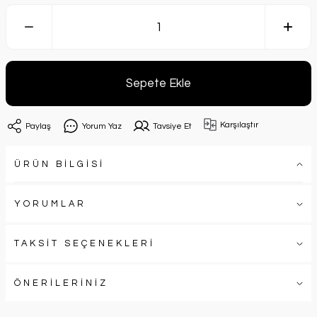
Sepete Ekle
Karşılaştır
Paylaş
Yorum Yaz
Tavsiye Et
ÜRÜN BİLGİSİ
YORUMLAR
TAKSİT SEÇENEKLERİ
ÖNERİLERİNİZ